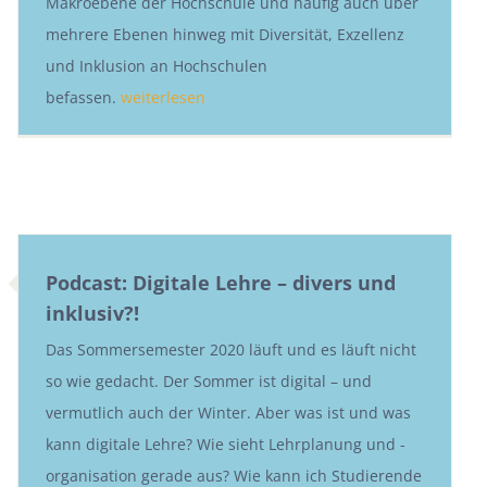
Makroebene der Hochschule und häufig auch über
mehrere Ebenen hinweg mit Diversität, Exzellenz
und Inklusion an Hochschulen
befassen.
weiterlesen
Podcast: Digitale Lehre – divers und
inklusiv?!
Das Sommersemester 2020 läuft und es läuft nicht
so wie gedacht. Der Sommer ist digital – und
vermutlich auch der Winter. Aber was ist und was
kann digitale Lehre? Wie sieht Lehrplanung und -
organisation gerade aus? Wie kann ich Studierende