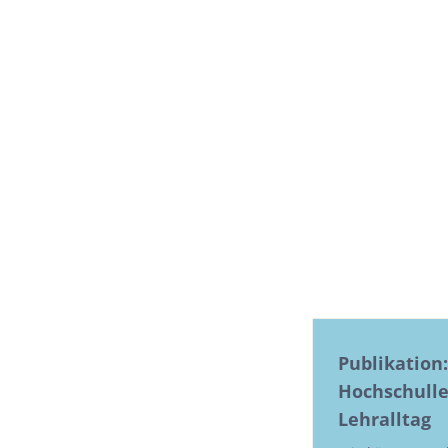
Publikation:
Hochschulle
Lehralltag