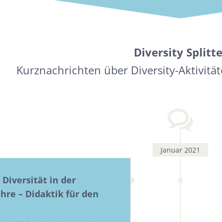
Diversity Splitte
Kurznachrichten über Diversity-Aktivit
Januar 2021
 Diversität in der
hre – Didaktik für den