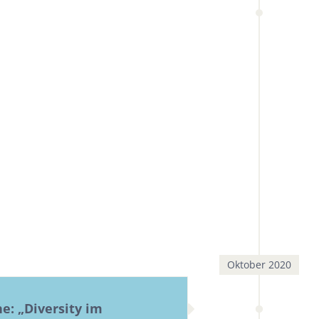
Oktober 2020
e: „Diversity im