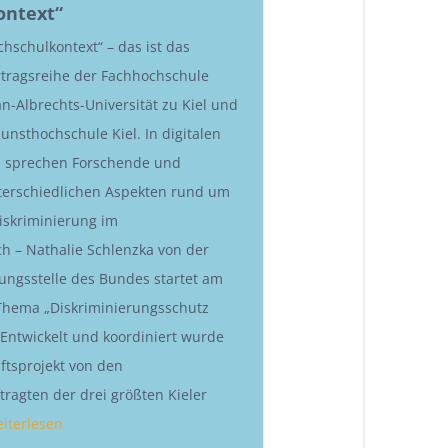
ontext“
chschulkontext“ – das ist das
tragsreihe der Fachhochschule
ian-Albrechts-Universität zu Kiel und
unsthochschule Kiel. In digitalen
n sprechen Forschende und
terschiedlichen Aspekten rund um
Diskriminierung im
h – Nathalie Schlenzka von der
rungsstelle des Bundes startet am
Thema „Diskriminierungsschutz
. Entwickelt und koordiniert wurde
tsprojekt von den
tragten der drei größten Kieler
iterlesen