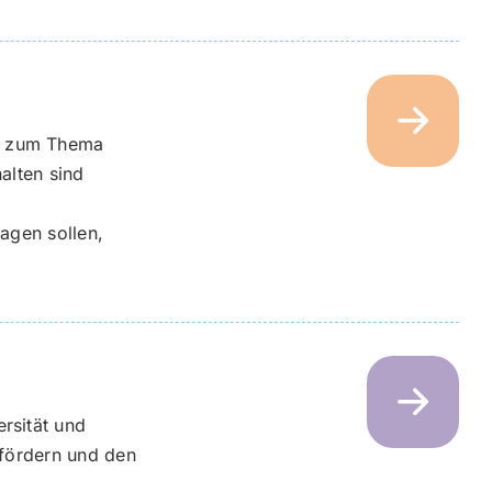
n zum Thema
alten sind
ragen sollen,
rsität und
 fördern und den