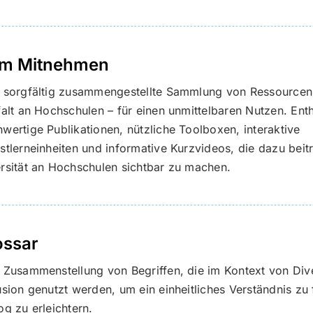
m Mitnehmen
e sorgfältig zusammengestellte Sammlung von Ressource
falt an Hochschulen – für einen unmittelbaren Nutzen. Enth
wertige Publikationen, nützliche Toolboxen, interaktive
stlerneinheiten und informative Kurzvideos, die dazu beit
rsität an Hochschulen sichtbar zu machen.
ossar
 Zusammenstellung von Begriffen, die im Kontext von Dive
usion genutzt werden, um ein einheitliches Verständnis zu
og zu erleichtern.