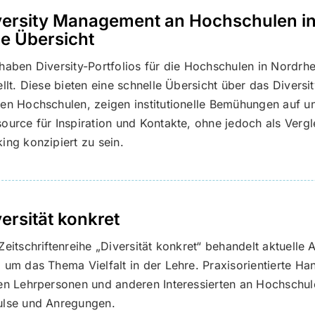
versity Management an Hochschulen i
ne Übersicht
haben Diversity-Portfolios für die Hochschulen in Nordrh
ellt. Diese bieten eine schnelle Übersicht über das Diver
en Hochschulen, zeigen institutionelle Bemühungen auf u
ource für Inspiration und Kontakte, ohne jedoch als Vergl
ing konzipiert zu sein.
versität konkret
Zeitschriftenreihe „Diversität konkret“ behandelt aktuelle 
 um das Thema Vielfalt in der Lehre. Praxisorientierte H
en Lehrpersonen und anderen Interessierten an Hochschul
ulse und Anregungen.