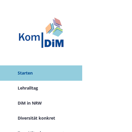
Zum
Inhalt
springen
Starten
Lehralltag
DiM in NRW
Diversität konkret