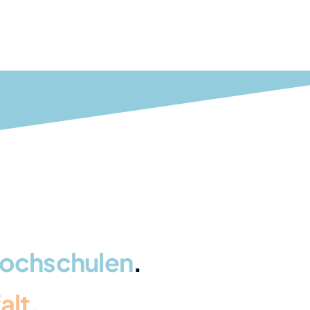
ochschulen
.
alt
.