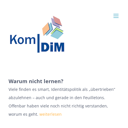
Zum
Inhalt
springen
Warum nicht lernen?
Viele finden es smart, Identitätspolitik als „übertrieben“
abzulehnen – auch und gerade in den Feuilletons.
Offenbar haben viele noch nicht richtig verstanden,
worum es geht.
weiterlesen