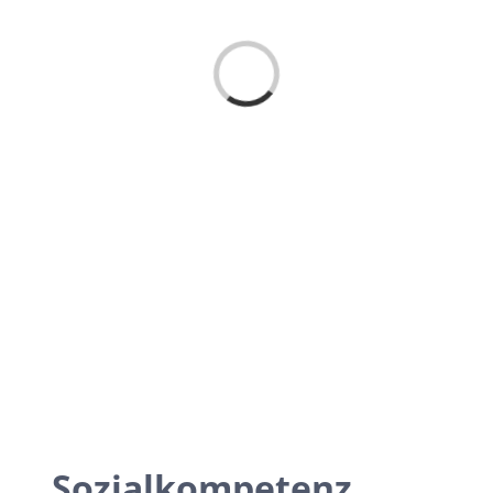
Loading...
Sozialkompetenz