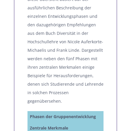
ausführlichen Beschreibung der
einzelnen Entwicklungsphasen und
den dazugehörigen Empfehlungen
aus dem Buch Diversität in der
Hochschullehre von Nicole Auferkorte-
Michaelis und Frank Linde. Dargestellt
werden neben den fünf Phasen mit
ihren zentralen Merkmalen einige
Beispiele für Herausforderungen,
denen sich Studierende und Lehrende
in solchen Prozessen
gegenübersehen.
Phasen der Gruppenentwicklung
Entstehung
Zentrale Merkmale