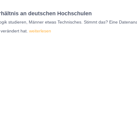
rhältnis an deutschen Hochschulen
gik studieren, Männer etwas Technisches. Stimmt das? Eine Datenanal
 verändert hat.
weiterlesen